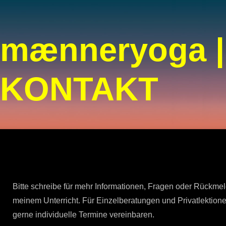
mænneryoga |
KONTAKT
Bitte schreibe für mehr Informationen, Fragen oder Rückme
meinem Unterricht. Für Einzelberatungen und Privatlektion
gerne individuelle Termine vereinbaren.