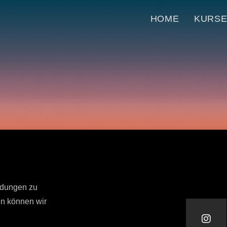
HOME
KURS
ldungen zu
en können wir