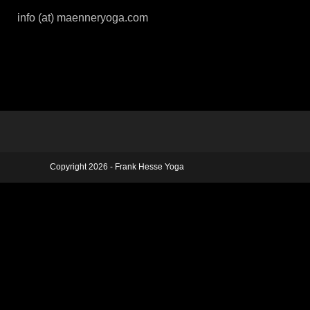
info (at) maenneryoga.com
Copyright 2026 - Frank Hesse Yoga